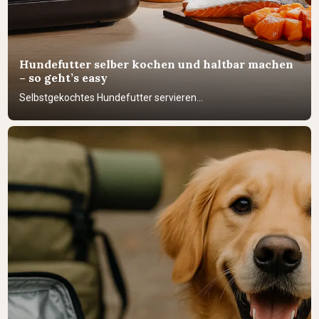
Hundefutter selber kochen und haltbar machen
– so geht’s easy
Selbstgekochtes Hundefutter servieren...