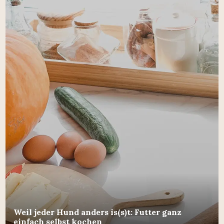
Weil jeder Hund anders is(s)t: Futter ganz
einfach selbst kochen