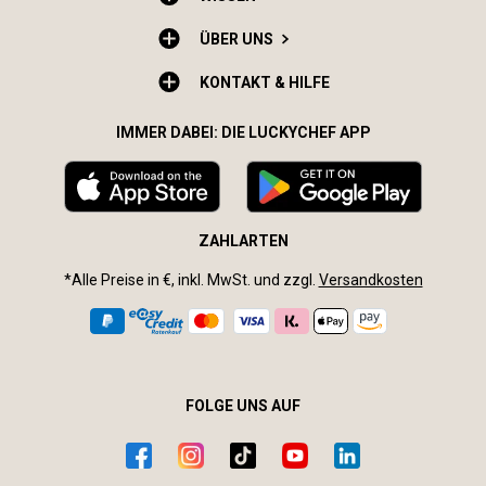
ÜBER UNS
KONTAKT & HILFE
IMMER DABEI: DIE LUCKYCHEF APP
ZAHLARTEN
*Alle Preise in €, inkl. MwSt. und zzgl.
Versandkosten
FOLGE UNS AUF