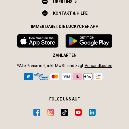
ÜBER UNS
KONTAKT & HILFE
IMMER DABEI: DIE LUCKYCHEF APP
ZAHLARTEN
*Alle Preise in €, inkl. MwSt. und zzgl.
Versandkosten
FOLGE UNS AUF