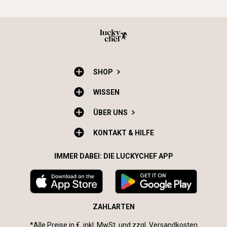
SHOP
WISSEN
ÜBER UNS
KONTAKT & HILFE
IMMER DABEI: DIE LUCKYCHEF APP
ZAHLARTEN
*Alle Preise in €, inkl. MwSt. und zzgl.
Versandkosten