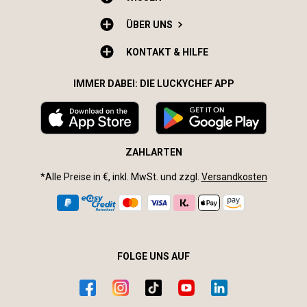
ÜBER UNS
KONTAKT & HILFE
IMMER DABEI: DIE LUCKYCHEF APP
ZAHLARTEN
*Alle Preise in €, inkl. MwSt. und zzgl.
Versandkosten
FOLGE UNS AUF