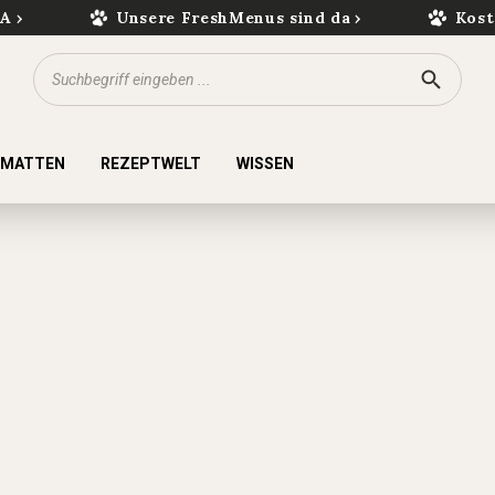
kA
Unsere FreshMenus sind da
Kost
KMATTEN
REZEPTWELT
WISSEN