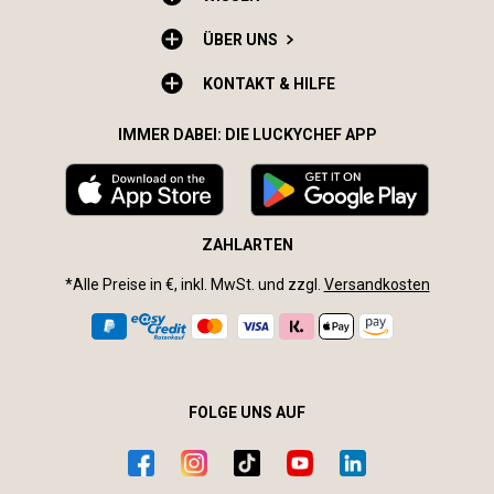
ÜBER UNS
KONTAKT & HILFE
IMMER DABEI: DIE LUCKYCHEF APP
ZAHLARTEN
*Alle Preise in €, inkl. MwSt. und zzgl.
Versandkosten
FOLGE UNS AUF