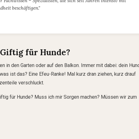
r Fachwissen – Spezialisten, die sich seit Jahren intensiv mit
eit beschäftigen."
 Giftig für Hunde?
n in den Garten oder auf den Balkon. Immer mit dabei: dein Hund
 was ist das? Eine Efeu-Ranke! Mal kurz dran ziehen, kurz drauf
zenteile verschluckt.
giftig für Hunde? Muss ich mir Sorgen machen? Müssen wir zum