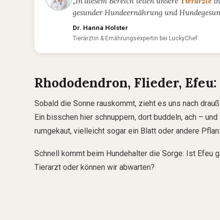
„In diesem Bereich teilen unsere
Tierärzte
ih
gesunder Hundeernährung und Hundegesundh
Dr. Hanna Holster
Tierärztin & Ernährungsexpertin bei LuckyChef
Rhododendron, Flieder, Efeu:
Sobald die Sonne rauskommt, zieht es uns nach drauße
Ein bisschen hier schnuppern, dort buddeln, ach – und
rumgekaut, vielleicht sogar ein Blatt oder andere Pflan
Schnell kommt beim Hundehalter die Sorge: Ist Efeu 
Tierarzt oder können wir abwarten?