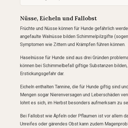
Nüsse, Eicheln und Fallobst
Früchte und Nüsse können für Hunde gefährlich werde
angefaulte Walnüsse bilden Schimmelpilzgifte (soge
Symptomen wie Zittern und Krämpfen führen können.
Haselnüsse für Hunde sind aus drei Gründen problemat
können bei Schimmelbefall giftige Substanzen bilden
Erstickungsgefahr dar.
Eicheln enthalten Tannine, die für Hunde giftig sind
Mengen sogar Nierenversagen und Leberschäden verur
lohnt es sich, im Herbst besonders aufmerksam zu se
Bei Fallobst wie Äpfeln oder Pflaumen ist vor allem 
Unreifes oder gärendes Obst kann zudem Magenproble