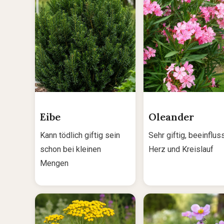
Eibe
Oleander
Kann tödlich giftig sein
Sehr giftig, beeinflus
schon bei kleinen
Herz und Kreislauf
Mengen