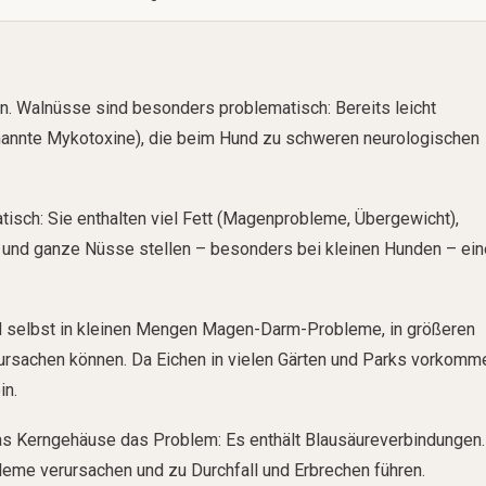
n. Walnüsse sind besonders problematisch: Bereits leicht
nannte Mykotoxine), die beim Hund zu schweren neurologischen
isch: Sie enthalten viel Fett (Magenprobleme, Übergewicht),
, und ganze Nüsse stellen – besonders bei kleinen Hunden – ein
 und selbst in kleinen Mengen Magen-Darm-Probleme, in größeren
sachen können. Da Eichen in vielen Gärten und Parks vorkomm
in.
das Kerngehäuse das Problem: Es enthält Blausäureverbindungen.
me verursachen und zu Durchfall und Erbrechen führen.