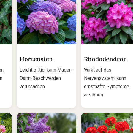
Hortensien
Rhododendron
en
Leicht giftig, kann Magen-
Wirkt auf das
en
Darm-Beschwerden
Nervensystem, kann
verursachen
ernsthafte Symptome
auslösen