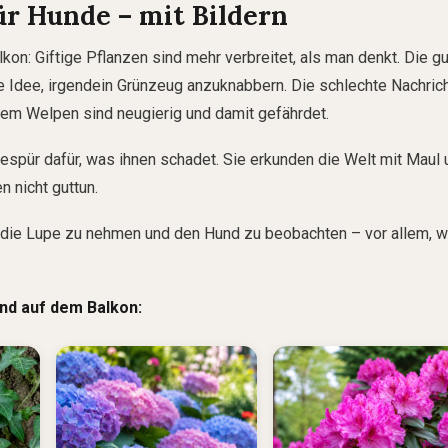
für Hunde – mit Bildern
kon: Giftige Pflanzen sind mehr verbreitet, als man denkt. Die g
e Idee, irgendein Grünzeug anzuknabbern. Die schlechte Nachrich
llem Welpen sind neugierig und damit gefährdet.
espür dafür, was ihnen schadet. Sie erkunden die Welt mit Maul 
 nicht guttun.
er die Lupe zu nehmen und den Hund zu beobachten – vor allem, 
und auf dem Balkon: