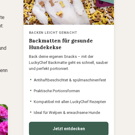
ute
t:
BACKEN LEICHT GEMACHT
Backmatten für gesunde
Hundekekse
und
Back deine eigenen Snacks – mit der
LuckyChef Backmatte geht es schnell, sauber
und perfekt portioniert.
wenn
Antihaftbeschichtet & spülmaschinenfest
Praktische Portionsformen
Kompatibel mit allen LuckyChef Rezepten
Ideal für Welpen & erwachsene Hunde
Jetzt entdecken