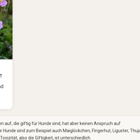
e
nd
en auf, die giftig für Hunde sind, hat aber keinen Anspruch auf
für Hunde sind zum Beispiel auch Maiglöckchen, Fingerhut, Liguster, Thuj
zität, also die Giftigkeit, ist unterschiedlich.