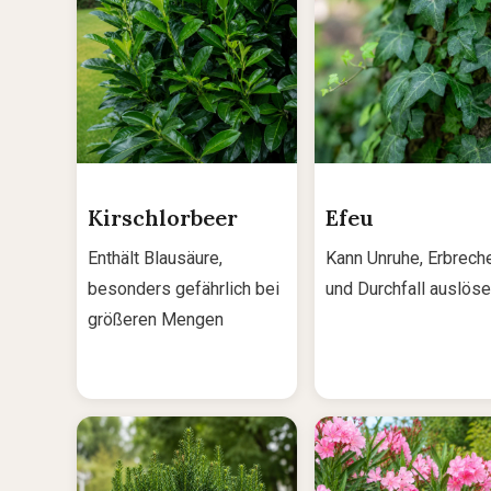
Kirschlorbeer
Efeu
Enthält Blausäure,
Kann Unruhe, Erbrech
besonders gefährlich bei
und Durchfall auslös
größeren Mengen