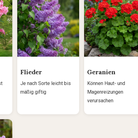
Flieder
Geranien
st
Je nach Sorte leicht bis
Können Haut- und
mäßig giftig
Magenreizungen
verursachen