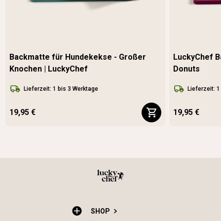
Backmatte für Hundekekse - Großer
LuckyChef B
Knochen | LuckyChef
Donuts
Lieferzeit: 1 bis 3 Werktage
Lieferzeit: 
19,95 €
19,95 €
SHOP