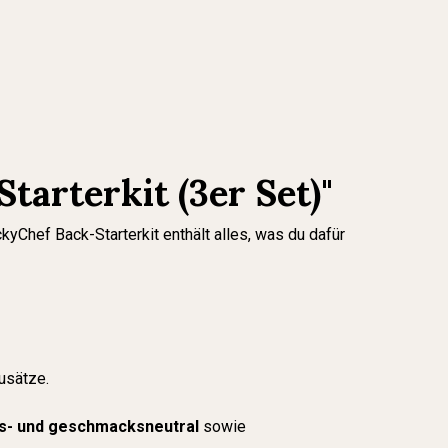
arterkit (3er Set)"
yChef Back-Starterkit enthält alles, was du dafür
usätze.
s- und geschmacksneutral
sowie