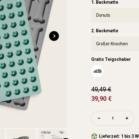
1. Backmatte
2. Backmatte
Gratis Teigschaber
49,49 €
39,90 €
Lieferzeit: 1 bis 3 