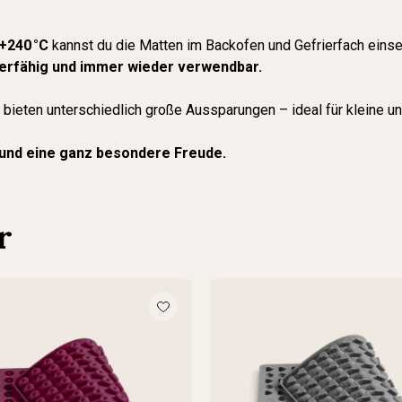
+240 °C
kannst du die Matten im Backofen und Gefrierfach eins
zierfähig und immer wieder verwendbar.
 bieten unterschiedlich große Aussparungen – ideal für kleine 
Hund eine ganz besondere Freude.
r