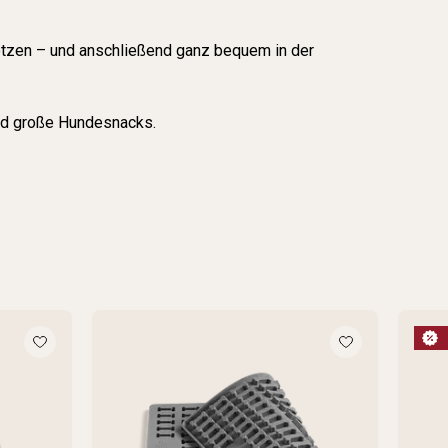
etzen – und anschließend ganz bequem in der
und große Hundesnacks.