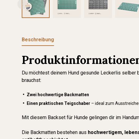
Beschreibung
Produktinformationen
Du möchtest deinem Hund gesunde Leckerlis selber bac
brauchst:
Zwei hochwertige Backmatten
Einen praktischen Teigschaber
– ideal zum Ausstreiche
Mit diesem Backset für Hunde gelingen dir im Handu
Die Backmatten bestehen aus
hochwertigem, lebens