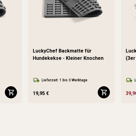
LuckyChef Backmatte für
Luck
Hundekekse - Kleiner Knochen
(3er
Lieferzeit: 1 bis 3 Werktage
19,95 €
39,9