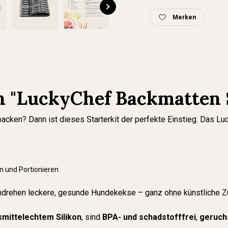
Merken
 "LuckyChef Backmatten St
ken? Dann ist dieses Starterkit der perfekte Einstieg. Das Luck
n und Portionieren
mdrehen leckere, gesunde Hundekekse – ganz ohne künstliche Z
mittelechtem Silikon
, sind
BPA- und schadstofffrei
,
geruch