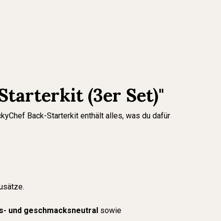
arterkit (3er Set)"
yChef Back-Starterkit enthält alles, was du dafür
usätze.
s- und geschmacksneutral
sowie