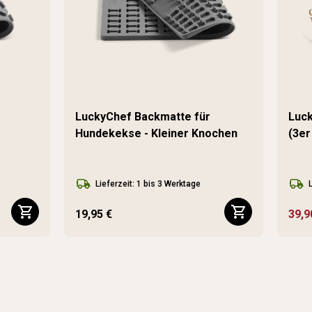
LuckyChef Backmatte für
Luck
Hundekekse - Kleiner Knochen
(3er
Lieferzeit: 1 bis 3 Werktage
19,95 €
39,9