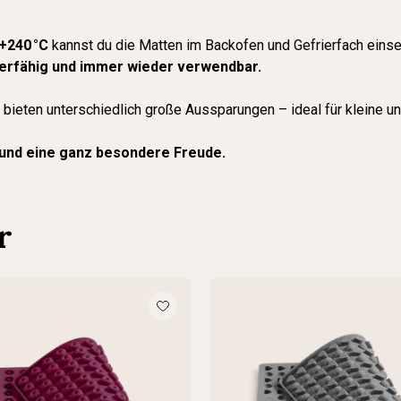
+240 °C
kannst du die Matten im Backofen und Gefrierfach eins
zierfähig und immer wieder verwendbar.
 bieten unterschiedlich große Aussparungen – ideal für kleine 
Hund eine ganz besondere Freude.
r