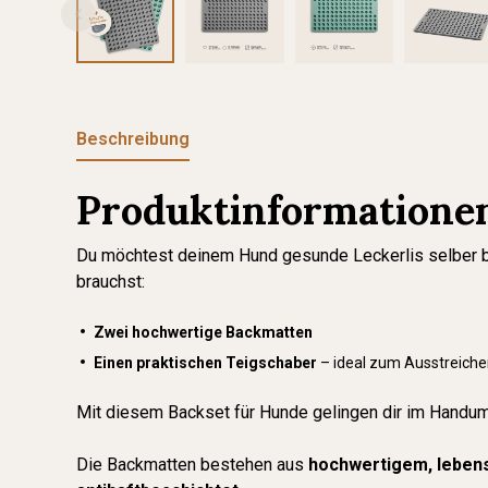
Beschreibung
Produktinformationen
Du möchtest deinem Hund gesunde Leckerlis selber bac
brauchst:
Zwei hochwertige Backmatten
Einen praktischen Teigschaber
– ideal zum Ausstreiche
Mit diesem Backset für Hunde gelingen dir im Handu
Die Backmatten bestehen aus
hochwertigem, lebens