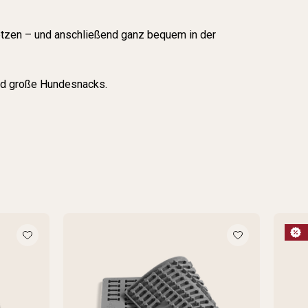
etzen – und anschließend ganz bequem in der
und große Hundesnacks.