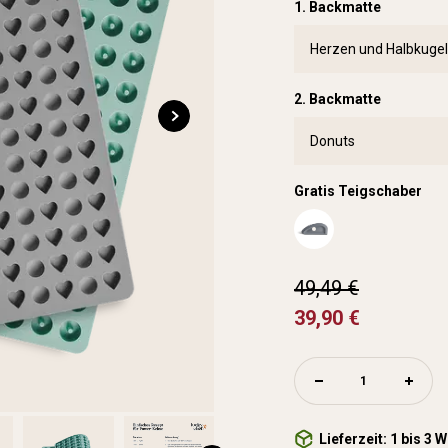
1. Backmatte
2. Backmatte
Gratis Teigschaber
49,49 €
39,90 €
Lieferzeit: 1 bis 3 