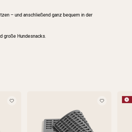
etzen – und anschließend ganz bequem in der
und große Hundesnacks.