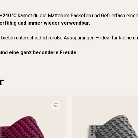
+240 °C
kannst du die Matten im Backofen und Gefrierfach eins
zierfähig und immer wieder verwendbar.
 bieten unterschiedlich große Aussparungen – ideal für kleine 
Hund eine ganz besondere Freude.
r