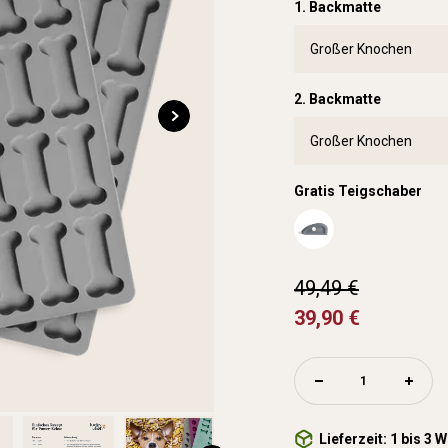
1. Backmatte
2. Backmatte
Gratis Teigschaber
49,49 €
39,90 €
Lieferzeit: 1 bis 3 