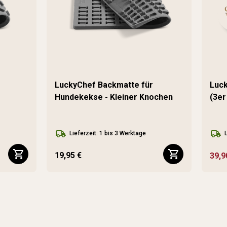
LuckyChef Backmatte für
Luck
Hundekekse - Kleiner Knochen
(3er
Lieferzeit: 1 bis 3 Werktage
19,95 €
39,9