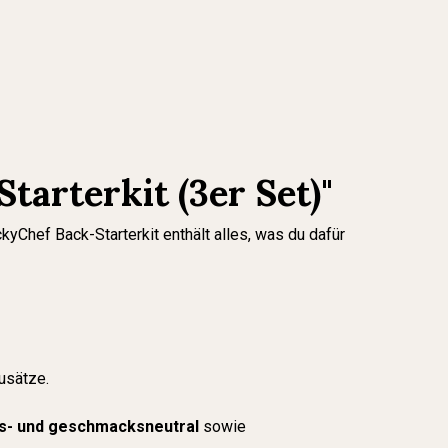
arterkit (3er Set)"
yChef Back-Starterkit enthält alles, was du dafür
usätze.
s- und geschmacksneutral
sowie