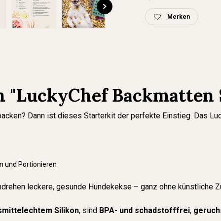
Merken
 "LuckyChef Backmatten St
ken? Dann ist dieses Starterkit der perfekte Einstieg. Das Luck
n und Portionieren
mdrehen leckere, gesunde Hundekekse – ganz ohne künstliche Z
mittelechtem Silikon
, sind
BPA- und schadstofffrei
,
geruch