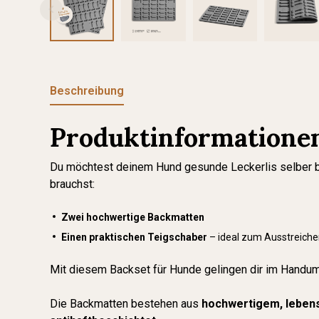
Beschreibung
Produktinformationen
Du möchtest deinem Hund gesunde Leckerlis selber bac
brauchst:
Zwei hochwertige Backmatten
Einen praktischen Teigschaber
– ideal zum Ausstreiche
Mit diesem Backset für Hunde gelingen dir im Handu
Die Backmatten bestehen aus
hochwertigem, lebens