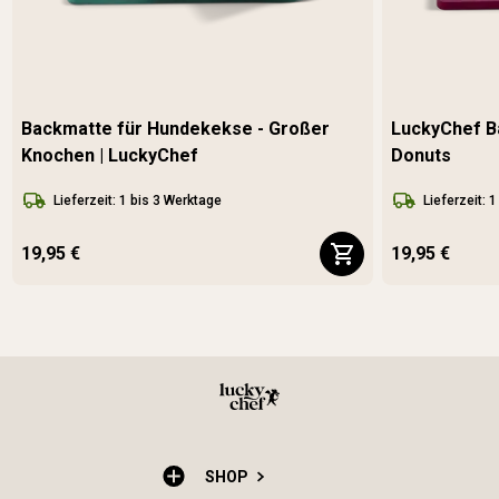
Backmatte für Hundekekse - Großer
LuckyChef B
Knochen | LuckyChef
Donuts
Lieferzeit: 1 bis 3 Werktage
Lieferzeit: 
19,95 €
19,95 €
SHOP