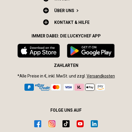
ÜBER UNS
KONTAKT & HILFE
IMMER DABEI: DIE LUCKYCHEF APP
ZAHLARTEN
*Alle Preise in €, inkl. MwSt. und zzgl.
Versandkosten
FOLGE UNS AUF