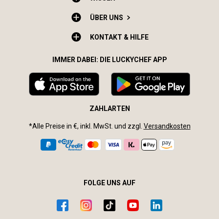
ÜBER UNS
KONTAKT & HILFE
IMMER DABEI: DIE LUCKYCHEF APP
ZAHLARTEN
*Alle Preise in €, inkl. MwSt. und zzgl.
Versandkosten
FOLGE UNS AUF