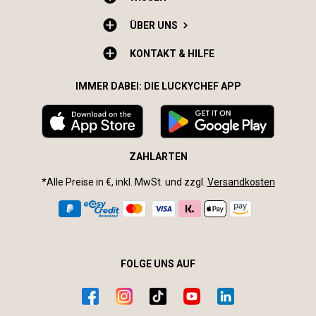
ÜBER UNS
KONTAKT & HILFE
IMMER DABEI: DIE LUCKYCHEF APP
ZAHLARTEN
*Alle Preise in €, inkl. MwSt. und zzgl.
Versandkosten
FOLGE UNS AUF