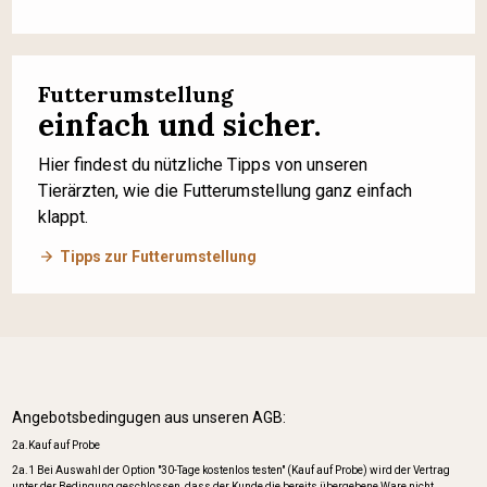
Futterumstellung
einfach und sicher.
Hier findest du nützliche Tipps von unseren
Tierärzten, wie die Futterumstellung ganz einfach
klappt.
Tipps zur Futterumstellung
Angebotsbedingugen aus unseren AGB:
2a.Kauf auf Probe
2a.1 Bei Auswahl der Option "30-Tage kostenlos testen" (Kauf auf Probe) wird der Vertrag
unter der Bedingung geschlossen, dass der Kunde die bereits übergebene Ware nicht