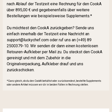
nach Ablauf der Testzeit eine Rechnung für den CookA
über 895,00 € und gegebenenfalls über weitere
Bestellungen wie beispielsweise Supplements.*
Du möchtest den CookA zurückgeben? Sende uns
einfach innerhalb der Testzeit eine Nachricht an
support@luckychef.com oder ruf uns an (+49) 89
2500379-10. Wir senden dir dann einen kostenlosen
Retouren-Aufkleber per Mail zu. Du steckst den CookA
gereinigt und mit dem Zubehör in die
Originalverpackung, Aufkleber drauf und uns
zurückschicken.
*Ganz gleich, ob du den CookA behältst oder zurücksendest, bestellte Supplements
oder andere Artikel müssen wir dir in beiden Fällen in Rechnung stellen.