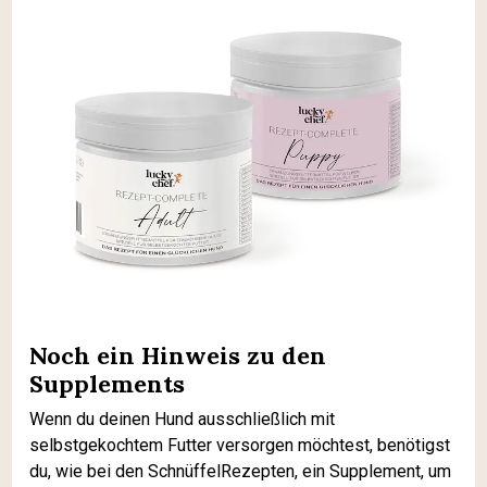
Noch ein Hinweis zu den
Supplements
Wenn du deinen Hund ausschließlich mit
selbstgekochtem Futter versorgen möchtest, benötigst
du, wie bei den SchnüffelRezepten, ein Supplement, um