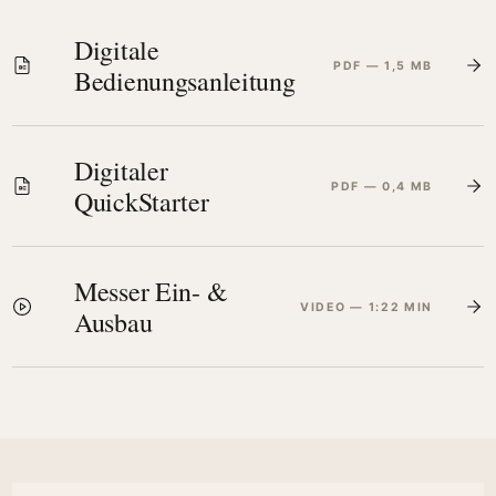
Digitale
PDF — 1,5 MB
Bedienungsanleitung
Digitaler
PDF — 0,4 MB
QuickStarter
Messer Ein- &
VIDEO — 1:22 MIN
Ausbau