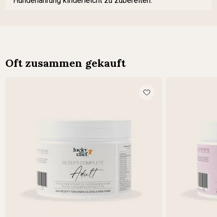
Hundenahrung kinderleicht zu zubereiten.
Oft zusammen gekauft