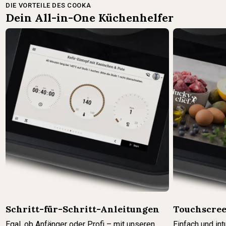
DIE VORTEILE DES COOKA
Dein All-in-One Küchenhelfer
Schritt-für-Schritt-Anleitungen
Touchscree
Egal, ob Anfänger oder Profi – mit unseren
Einfach und int