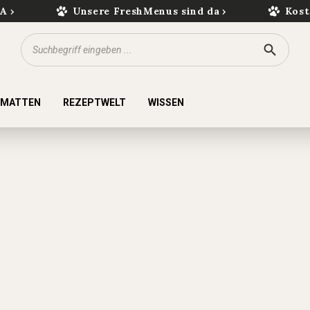
kA
Unsere FreshMenus sind da
Kost
KMATTEN
REZEPTWELT
WISSEN