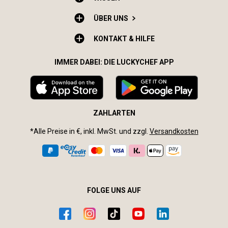
ÜBER UNS
KONTAKT & HILFE
IMMER DABEI: DIE LUCKYCHEF APP
ZAHLARTEN
*Alle Preise in €, inkl. MwSt. und zzgl.
Versandkosten
FOLGE UNS AUF