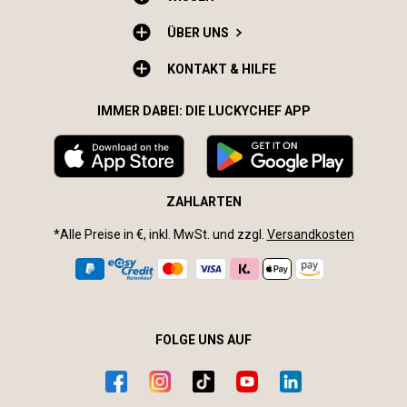
ÜBER UNS
KONTAKT & HILFE
IMMER DABEI: DIE LUCKYCHEF APP
ZAHLARTEN
*Alle Preise in €, inkl. MwSt. und zzgl.
Versandkosten
FOLGE UNS AUF