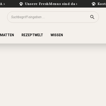
kA
Unsere FreshMenus sind da
Kost
KMATTEN
REZEPTWELT
WISSEN