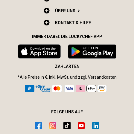
ÜBER UNS
KONTAKT & HILFE
IMMER DABEI: DIE LUCKYCHEF APP
ZAHLARTEN
*Alle Preise in €, inkl. MwSt. und zzgl.
Versandkosten
FOLGE UNS AUF