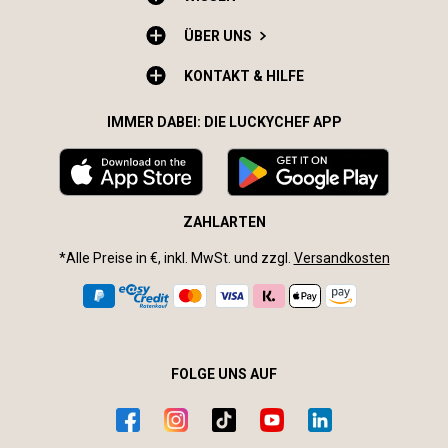
ÜBER UNS
KONTAKT & HILFE
IMMER DABEI: DIE LUCKYCHEF APP
ZAHLARTEN
*Alle Preise in €, inkl. MwSt. und zzgl.
Versandkosten
FOLGE UNS AUF