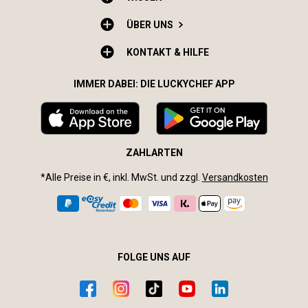
ÜBER UNS
KONTAKT & HILFE
IMMER DABEI: DIE LUCKYCHEF APP
ZAHLARTEN
*Alle Preise in €, inkl. MwSt. und zzgl.
Versandkosten
FOLGE UNS AUF