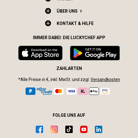
ÜBER UNS
KONTAKT & HILFE
IMMER DABEI: DIE LUCKYCHEF APP
ZAHLARTEN
*Alle Preise in €, inkl. MwSt. und zzgl.
Versandkosten
FOLGE UNS AUF