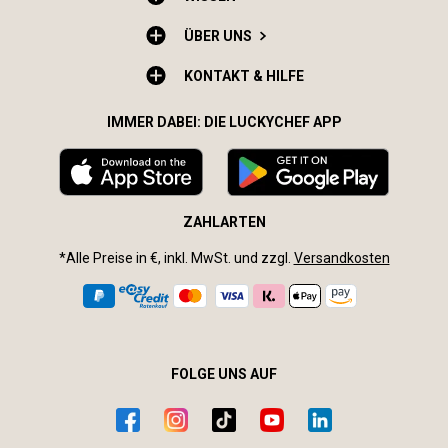
ÜBER UNS
KONTAKT & HILFE
IMMER DABEI: DIE LUCKYCHEF APP
ZAHLARTEN
*Alle Preise in €, inkl. MwSt. und zzgl.
Versandkosten
FOLGE UNS AUF