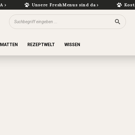
kA
Unsere FreshMenus sind da
Kost
KMATTEN
REZEPTWELT
WISSEN