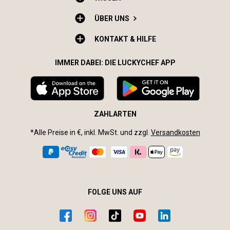
ÜBER UNS
KONTAKT & HILFE
IMMER DABEI: DIE LUCKYCHEF APP
ZAHLARTEN
*Alle Preise in €, inkl. MwSt. und zzgl.
Versandkosten
FOLGE UNS AUF