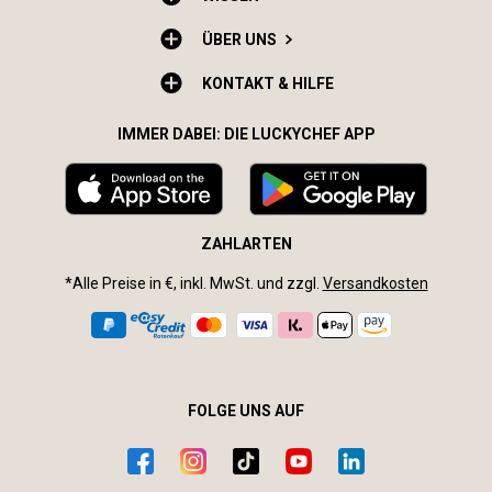
ÜBER UNS
KONTAKT & HILFE
IMMER DABEI: DIE LUCKYCHEF APP
ZAHLARTEN
*Alle Preise in €, inkl. MwSt. und zzgl.
Versandkosten
FOLGE UNS AUF