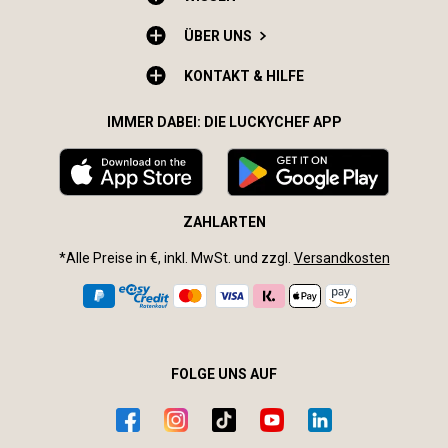
ÜBER UNS
KONTAKT & HILFE
IMMER DABEI: DIE LUCKYCHEF APP
ZAHLARTEN
*Alle Preise in €, inkl. MwSt. und zzgl.
Versandkosten
FOLGE UNS AUF