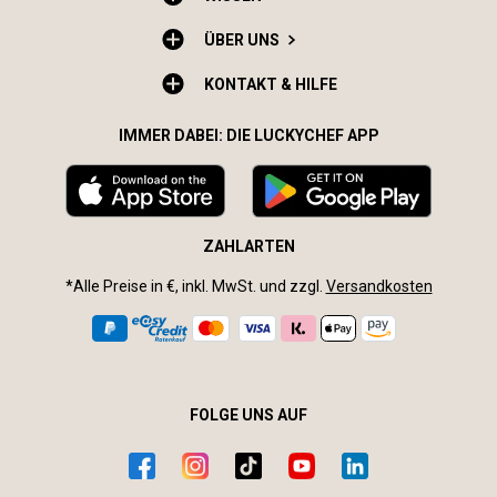
ÜBER UNS
KONTAKT & HILFE
IMMER DABEI: DIE LUCKYCHEF APP
ZAHLARTEN
*Alle Preise in €, inkl. MwSt. und zzgl.
Versandkosten
FOLGE UNS AUF