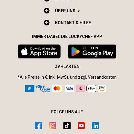
ÜBER UNS
KONTAKT & HILFE
IMMER DABEI: DIE LUCKYCHEF APP
ZAHLARTEN
*Alle Preise in €, inkl. MwSt. und zzgl.
Versandkosten
FOLGE UNS AUF