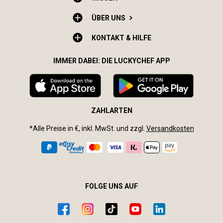
ÜBER UNS
KONTAKT & HILFE
IMMER DABEI: DIE LUCKYCHEF APP
ZAHLARTEN
*Alle Preise in €, inkl. MwSt. und zzgl.
Versandkosten
FOLGE UNS AUF