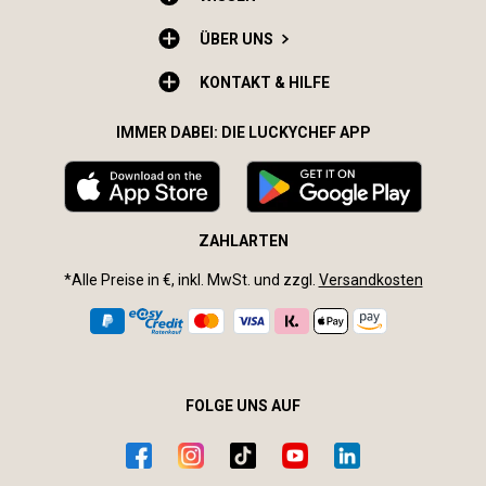
ÜBER UNS
KONTAKT & HILFE
IMMER DABEI: DIE LUCKYCHEF APP
ZAHLARTEN
*Alle Preise in €, inkl. MwSt. und zzgl.
Versandkosten
FOLGE UNS AUF