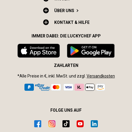
ÜBER UNS
KONTAKT & HILFE
IMMER DABEI: DIE LUCKYCHEF APP
ZAHLARTEN
*Alle Preise in €, inkl. MwSt. und zzgl.
Versandkosten
FOLGE UNS AUF