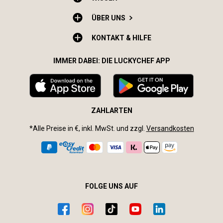
ÜBER UNS
KONTAKT & HILFE
IMMER DABEI: DIE LUCKYCHEF APP
ZAHLARTEN
*Alle Preise in €, inkl. MwSt. und zzgl.
Versandkosten
FOLGE UNS AUF