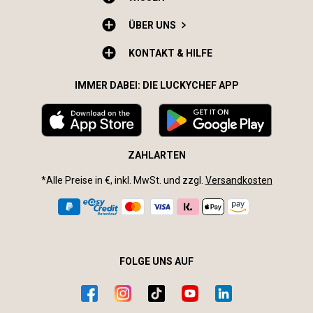
ÜBER UNS
KONTAKT & HILFE
IMMER DABEI: DIE LUCKYCHEF APP
ZAHLARTEN
*Alle Preise in €, inkl. MwSt. und zzgl.
Versandkosten
FOLGE UNS AUF