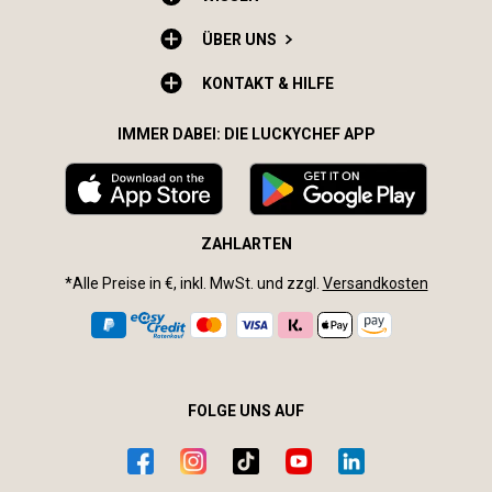
ÜBER UNS
KONTAKT & HILFE
IMMER DABEI: DIE LUCKYCHEF APP
ZAHLARTEN
*Alle Preise in €, inkl. MwSt. und zzgl.
Versandkosten
FOLGE UNS AUF