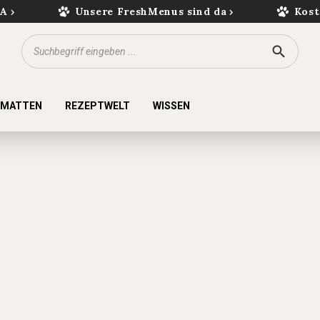
kA
Unsere FreshMenus sind da
Kost
KMATTEN
REZEPTWELT
WISSEN