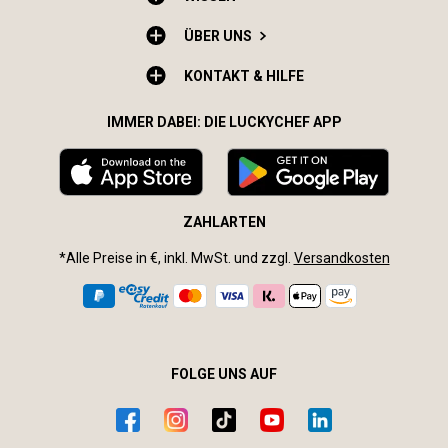
ÜBER UNS
KONTAKT & HILFE
IMMER DABEI: DIE LUCKYCHEF APP
ZAHLARTEN
*Alle Preise in €, inkl. MwSt. und zzgl.
Versandkosten
FOLGE UNS AUF