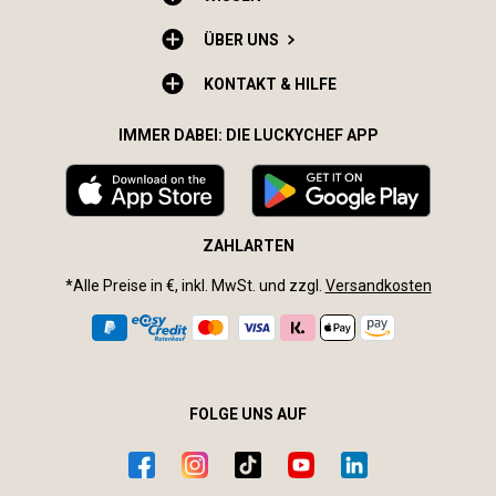
ÜBER UNS
KONTAKT & HILFE
IMMER DABEI: DIE LUCKYCHEF APP
ZAHLARTEN
*Alle Preise in €, inkl. MwSt. und zzgl.
Versandkosten
FOLGE UNS AUF