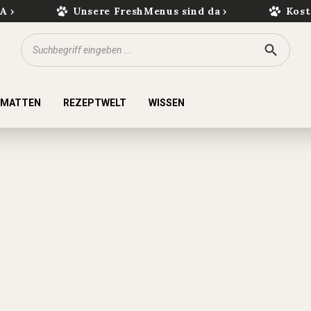
kA
Unsere FreshMenus sind da
Kost
KMATTEN
REZEPTWELT
WISSEN