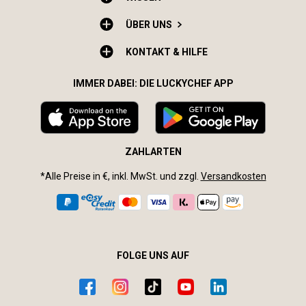
ÜBER UNS
KONTAKT & HILFE
IMMER DABEI: DIE LUCKYCHEF APP
ZAHLARTEN
*Alle Preise in €, inkl. MwSt. und zzgl.
Versandkosten
FOLGE UNS AUF