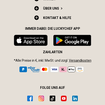
ÜBER UNS
KONTAKT & HILFE
IMMER DABEI: DIE LUCKYCHEF APP
ZAHLARTEN
*Alle Preise in €, inkl. MwSt. und zzgl.
Versandkosten
FOLGE UNS AUF