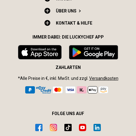
ÜBER UNS
KONTAKT & HILFE
IMMER DABEI: DIE LUCKYCHEF APP
ZAHLARTEN
*Alle Preise in €, inkl. MwSt. und zzgl.
Versandkosten
FOLGE UNS AUF