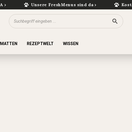
kA
Unsere FreshMenus sind da
Kost
KMATTEN
REZEPTWELT
WISSEN