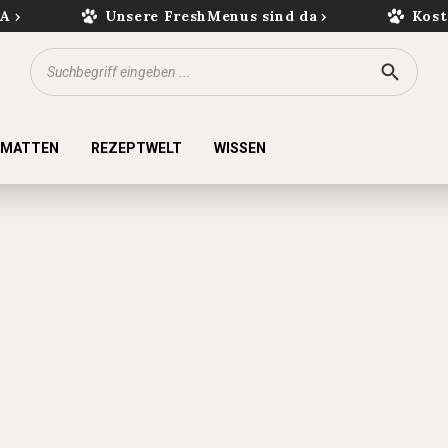
kA
Unsere FreshMenus sind da
Kost
KMATTEN
REZEPTWELT
WISSEN