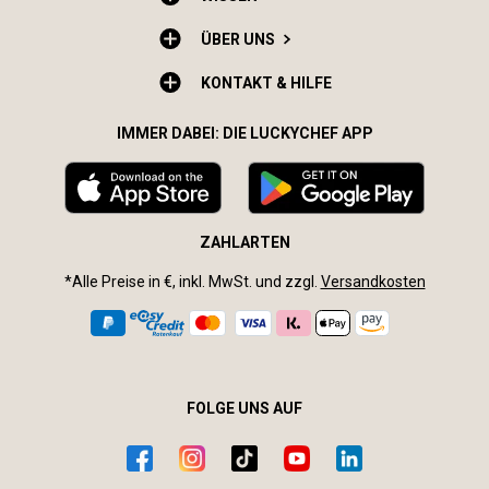
ÜBER UNS
KONTAKT & HILFE
IMMER DABEI: DIE LUCKYCHEF APP
ZAHLARTEN
*Alle Preise in €, inkl. MwSt. und zzgl.
Versandkosten
FOLGE UNS AUF